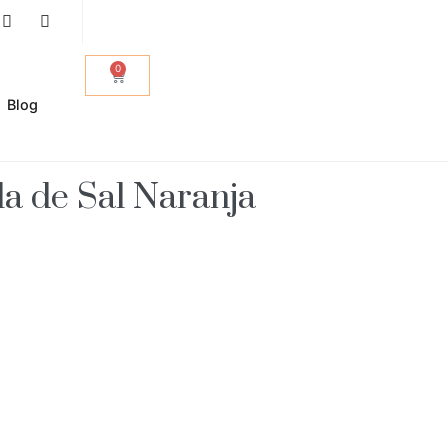
0
Blog
la de Sal Naranja