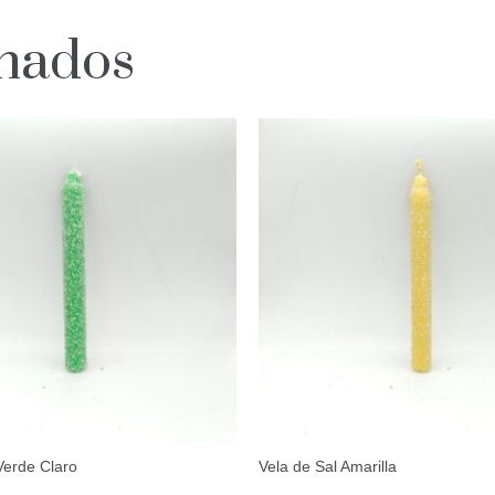
onados
Verde Claro
Vela de Sal Amarilla