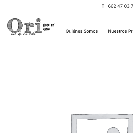
662 47 03 
Quiénes Somos
Nuestros P