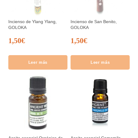
Incienso de Ylang Ylang,
Incienso de San Benito,
GOLOKA
GOLOKA
1,50
€
1,50
€
Leer más
Leer más
Aceite esencial Orgánico de
Aceite esencial Camomila