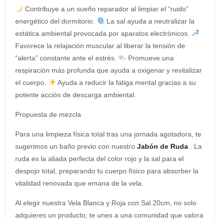
Contribuye a un sueño reparador al limpiar el “ruido”
energético del dormitorio.
La sal ayuda a neutralizar la
estática ambiental provocada por aparatos electrónicos.
Favorece la relajación muscular al liberar la tensión de
“alerta” constante ante el estrés.
Promueve una
respiración más profunda que ayuda a oxigenar y revitalizar
el cuerpo.
Ayuda a reducir la fatiga mental gracias a su
potente acción de descarga ambiental.
Propuesta de mezcla
Para una limpieza física total tras una jornada agotadora, te
sugerimos un baño previo con nuestro
Jabón de Ruda
. La
ruda es la aliada perfecta del color rojo y la sal para el
despojo total, preparando tu cuerpo físico para absorber la
vitalidad renovada que emana de la vela.
Al elegir nuestra Vela Blanca y Roja con Sal 20cm, no solo
adquieres un producto; te unes a una comunidad que valora