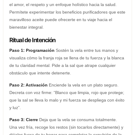
el amor, el respeto y un enfoque holístico hacia la salud.
Permítete experimentar los beneficios purificadores que este
maravilloso aceite puede ofrecerte en tu viaje hacia el
bienestar integral.
Ritual de Intención
Paso 1: Programación
Sostén la vela entre tus manos y
visualiza cómo la franja roja se llena de tu fuerza y ​​la blanca
de tu claridad mental. Pide a la sal que atrape cualquier
obstáculo que intente detenerte.
Paso 2: Activación
Enciende la vela en un plato seguro.
Decreta con voz firme: “Blanco que limpia, rojo que protege;
que la sal se lleva lo malo y mi fuerza se despliega con éxito
y luz”.
Paso 3: Cierre
Deja que la vela se consuma totalmente.
Una vez fría, recoge los restos (sin tocarlos directamente) y
déjalos fuera de tu hogar para completar la expulsión de la