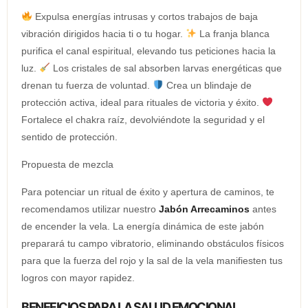
Expulsa energías intrusas y cortos trabajos de baja
vibración dirigidos hacia ti o tu hogar.
La franja blanca
purifica el canal espiritual, elevando tus peticiones hacia la
luz.
Los cristales de sal absorben larvas energéticas que
drenan tu fuerza de voluntad.
Crea un blindaje de
protección activa, ideal para rituales de victoria y éxito.
Fortalece el chakra raíz, devolviéndote la seguridad y el
sentido de protección.
Propuesta de mezcla
Para potenciar un ritual de éxito y apertura de caminos, te
recomendamos utilizar nuestro
Jabón Arrecaminos
antes
de encender la vela. La energía dinámica de este jabón
preparará tu campo vibratorio, eliminando obstáculos físicos
para que la fuerza del rojo y la sal de la vela manifiesten tus
logros con mayor rapidez.
BENEFICIOS PARA LA SALUD EMOCIONAL