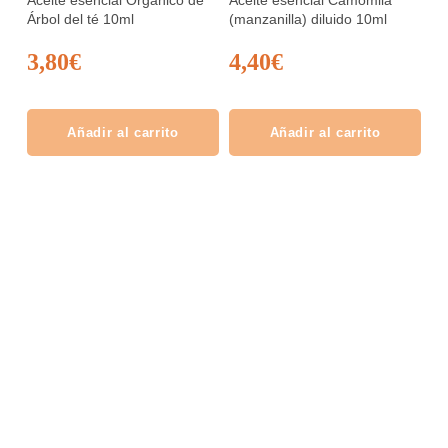
Árbol del té 10ml
(manzanilla) diluido 10ml
3,80
€
4,40
€
Añadir al carrito
Añadir al carrito