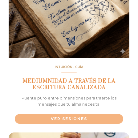
INTUICIÓN · GUÍA
MEDIUMNIDAD A TRAVÉS DE LA
ESCRITURA CANALIZADA
Puente puro entre dimensiones para traerte los
mensajes que tu alma necesita.
VER SESIONES