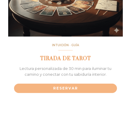
INTUICIÓN · GUÍA
TIRADA DE TAROT
Lectura personalizada de 30 min para iluminar tu
camino y conectar con tu sabiduría interior.
RESERVAR