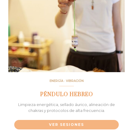
ENERGÍA · VIBRACIÓN
PÉNDULO HEBREO
Limpieza energética, sellado áurico, alineación de
chakras y protocolos de alta frecuencia.
VER SESIONES