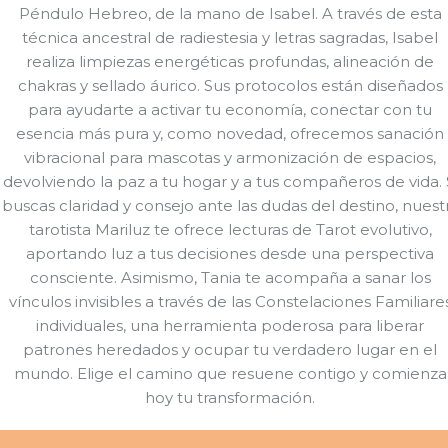
Péndulo Hebreo, de la mano de Isabel. A través de esta
técnica ancestral de radiestesia y letras sagradas, Isabel
realiza limpiezas energéticas profundas, alineación de
chakras y sellado áurico. Sus protocolos están diseñados
para ayudarte a activar tu economía, conectar con tu
esencia más pura y, como novedad, ofrecemos sanación
vibracional para mascotas y armonización de espacios,
devolviendo la paz a tu hogar y a tus compañeros de vida. 
buscas claridad y consejo ante las dudas del destino, nuest
tarotista Mariluz te ofrece lecturas de Tarot evolutivo,
aportando luz a tus decisiones desde una perspectiva
consciente. Asimismo, Tania te acompaña a sanar los
vínculos invisibles a través de las Constelaciones Familiare
individuales, una herramienta poderosa para liberar
patrones heredados y ocupar tu verdadero lugar en el
mundo. Elige el camino que resuene contigo y comienza
hoy tu transformación.