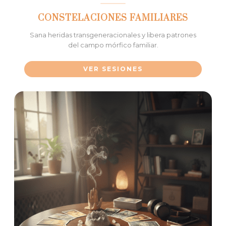
CONSTELACIONES FAMILIARES
Sana heridas transgeneracionales y libera patrones
del campo mórfico familiar.
VER SESIONES