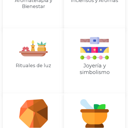
Aromaterapia y
Inciensos y Aromas
Bienestar
Rituales de luz
Joyería y
simbolismo