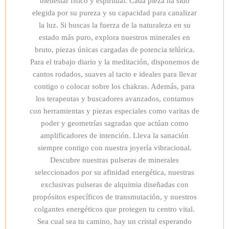
bienestar físico y espiritual. Cada pieza ha sido
elegida por su pureza y su capacidad para canalizar
la luz. Si buscas la fuerza de la naturaleza en su
estado más puro, explora nuestros minerales en
bruto, piezas únicas cargadas de potencia telúrica.
Para el trabajo diario y la meditación, disponemos de
cantos rodados, suaves al tacto e ideales para llevar
contigo o colocar sobre los chakras. Además, para
los terapeutas y buscadores avanzados, contamos
con herramientas y piezas especiales como varitas de
poder y geometrías sagradas que actúan como
amplificadores de intención. Lleva la sanación
siempre contigo con nuestra joyería vibracional.
Descubre nuestras pulseras de minerales
seleccionados por su afinidad energética, nuestras
exclusivas pulseras de alquimia diseñadas con
propósitos específicos de transmutación, y nuestros
colgantes energéticos que protegen tu centro vital.
Sea cual sea tu camino, hay un cristal esperando