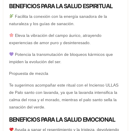
BENEFICIOS PARA LA SALUD ESPIRITUAL
Facilita la conexión con la energía sanadora de la
naturaleza y los guías de sanación.
Eleva la vibración del campo áurico, atrayendo
experiencias de amor puro y desinteresado.
Potencia la transmutación de bloqueos kármicos que
impiden la evolución del ser.
Propuesta de mezcla
Te sugerimos acompañar este ritual con el Incienso ULLAS
de Palo santo con lavanda, ya que la lavanda intensifica la
calma del rosa y el morado, mientras el palo santo sella la
sanación del verde.
BENEFICIOS PARA LA SALUD EMOCIONAL
Ayuda a sanar el resentimiento y la tristeza, devolviendo