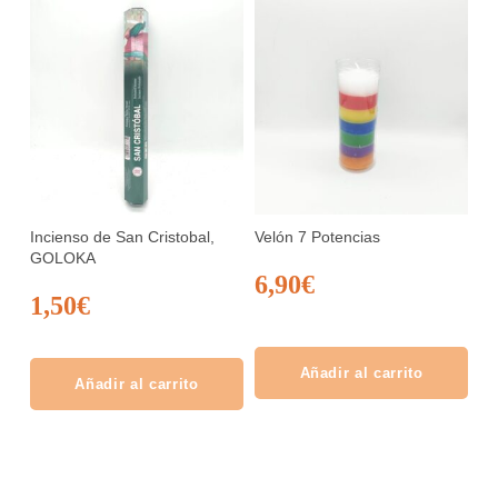
Incienso de San Cristobal,
Velón 7 Potencias
GOLOKA
6,90
€
1,50
€
Añadir al carrito
Añadir al carrito