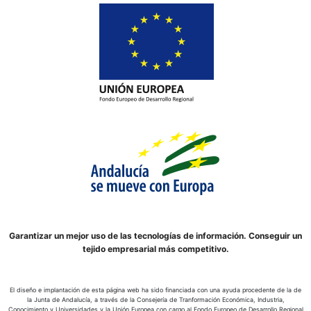
Garantizar un mejor uso de las tecnologías de información. Conseguir un
tejido empresarial más competitivo.
El diseño e implantación de esta página web ha sido financiada con una ayuda procedente de la de
la Junta de Andalucía, a través de la Consejería de Tranformación Económica, Industria,
Conocimiento y Universidades y la Unión Europea con cargo al Fondo Europeo de Desarrollo Regional