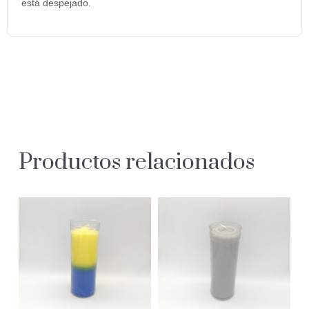
está despejado.
Productos relacionados