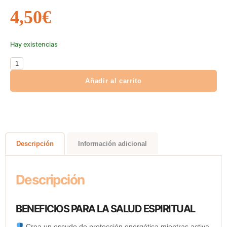
4,50
€
Hay existencias
Añadir al carrito
Descripción
Información adicional
Descripción
BENEFICIOS PARA LA SALUD ESPIRITUAL
Crea un escudo de protección energética mientras activa