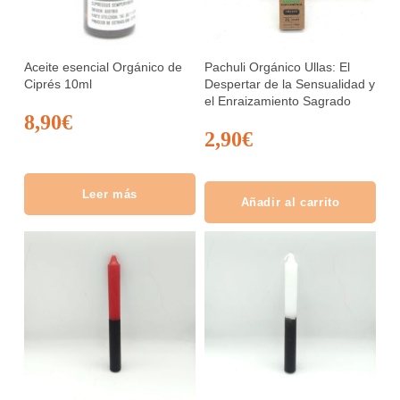
Aceite esencial Orgánico de
Pachuli Orgánico Ullas: El
Ciprés 10ml
Despertar de la Sensualidad y
el Enraizamiento Sagrado
8,90
€
2,90
€
Leer más
Añadir al carrito