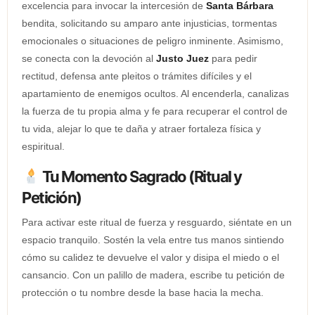
excelencia para invocar la intercesión de
Santa Bárbara
bendita, solicitando su amparo ante injusticias, tormentas
emocionales o situaciones de peligro inminente. Asimismo,
se conecta con la devoción al
Justo Juez
para pedir
rectitud, defensa ante pleitos o trámites difíciles y el
apartamiento de enemigos ocultos. Al encenderla, canalizas
la fuerza de tu propia alma y fe para recuperar el control de
tu vida, alejar lo que te daña y atraer fortaleza física y
espiritual.
Tu Momento Sagrado (Ritual y
Petición)
Para activar este ritual de fuerza y resguardo, siéntate en un
espacio tranquilo. Sostén la vela entre tus manos sintiendo
cómo su calidez te devuelve el valor y disipa el miedo o el
cansancio. Con un palillo de madera, escribe tu petición de
protección o tu nombre desde la base hacia la mecha.