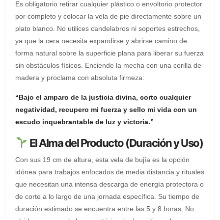
Es obligatorio retirar cualquier plástico o envoltorio protector
por completo y colocar la vela de pie directamente sobre un
plato blanco. No utilices candelabros ni soportes estrechos,
ya que la cera necesita expandirse y abrirse camino de
forma natural sobre la superficie plana para liberar su fuerza
sin obstáculos físicos. Enciende la mecha con una cerilla de
madera y proclama con absoluta firmeza:
“Bajo el amparo de la justicia divina, corto cualquier
negatividad, recupero mi fuerza y sello mi vida con un
escudo inquebrantable de luz y victoria.”
El Alma del Producto (Duración y Uso)
Con sus 19 cm de altura, esta vela de bujía es la opción
idónea para trabajos enfocados de media distancia y rituales
que necesitan una intensa descarga de energía protectora o
de corte a lo largo de una jornada específica. Su tiempo de
duración estimado se encuentra entre las 5 y 8 horas. No