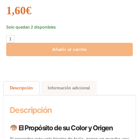
1,60
€
Solo quedan 2 disponibles
Añadir al carrito
Descripción
Información adicional
Descripción
El Propósito de su Color y Origen
Al encender esta vela bicolor de bujía, pones en marcha una