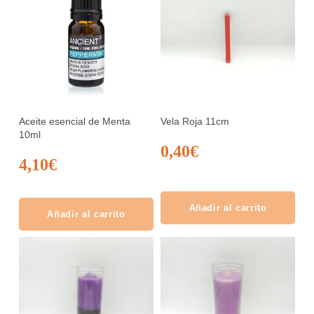
Aceite esencial de Menta
Vela Roja 11cm
10ml
0,40
€
4,10
€
Añadir al carrito
Añadir al carrito