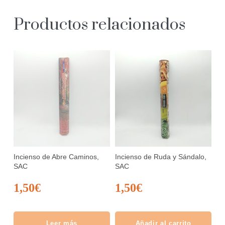
Productos relacionados
Incienso de Abre Caminos,
Incienso de Ruda y Sándalo,
SAC
SAC
1,50
€
1,50
€
Leer más
Añadir al carrito