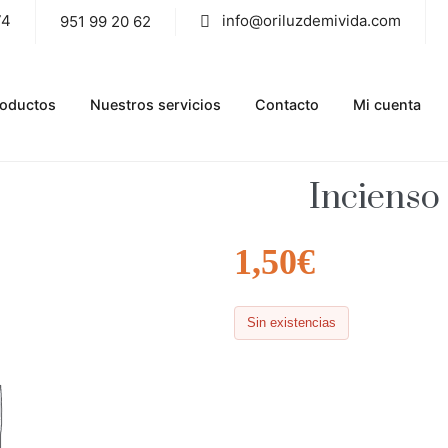
74
info@oriluzdemivida.com
951 99 20 62
roductos
Nuestros servicios
Contacto
Mi cuenta
Incienso
1,50
€
Sin existencias