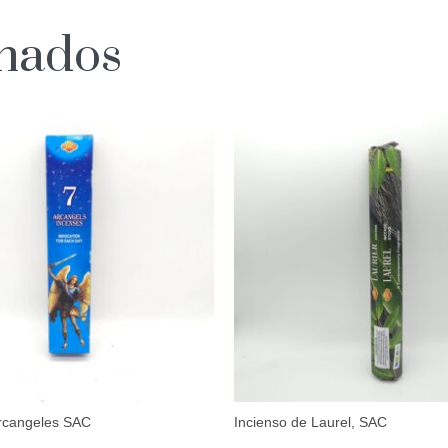
onados
Arcangeles SAC
Incienso de Laurel, SAC