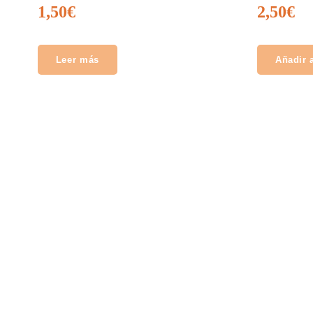
1,50
€
2,50
€
Leer más
Añadir a