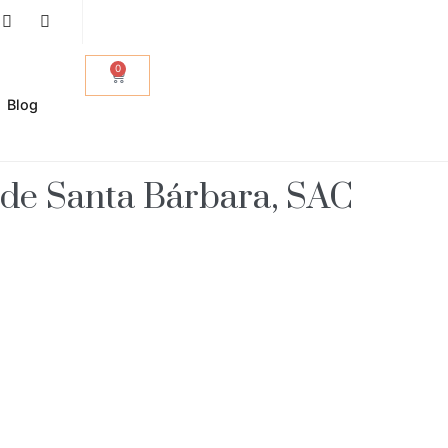
0
Blog
 de Santa Bárbara, SAC