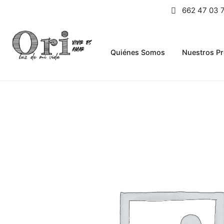
662 47 03 
Quiénes Somos
Nuestros P