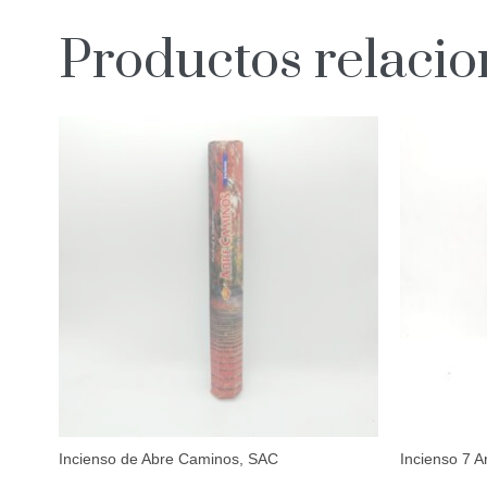
Productos relaci
Incienso de Abre Caminos, SAC
Incienso 7 