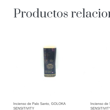
Productos relaci
Incienso de Palo Santo, GOLOKA
Incienso de
SENSITIVITY
SENSITIVIT