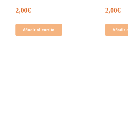
2,00
€
2,00
€
Añadir al carrito
Añadir a