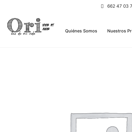
662 47 03 
Quiénes Somos
Nuestros P