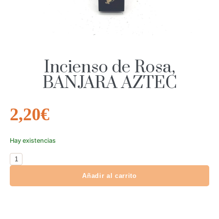
Incienso de Rosa,
BANJARA AZTEC
2,20
€
Hay existencias
Añadir al carrito