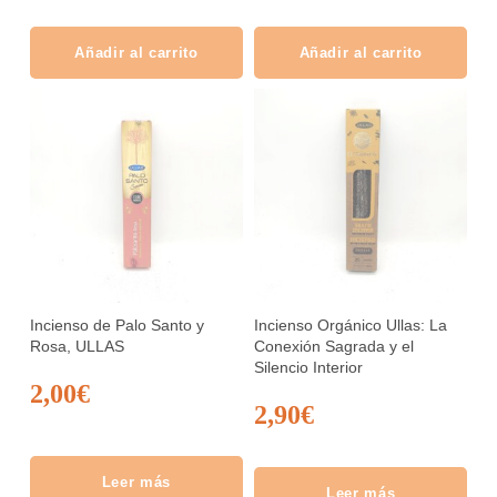
Añadir al carrito
Añadir al carrito
Incienso de Palo Santo y
Incienso Orgánico Ullas: La
Rosa, ULLAS
Conexión Sagrada y el
Silencio Interior
2,00
€
2,90
€
Leer más
Leer más