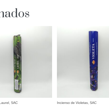
onados
Laurel, SAC
Incienso de Violetas, SAC