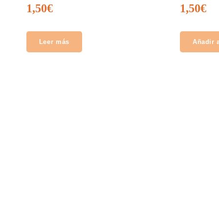
1,50
€
1,50
€
Leer más
Añadir a