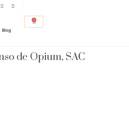
0
Blog
enso de Opium, SAC