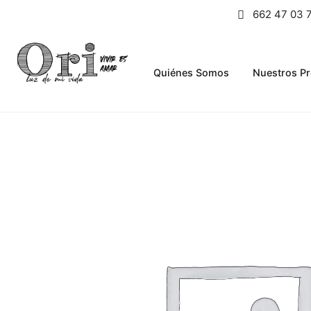
662 47 03 
Quiénes Somos
Nuestros P