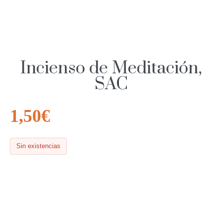
Incienso de Meditación,
SAC
1,50
€
Sin existencias