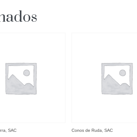
onados
rra, SAC
Conos de Ruda, SAC