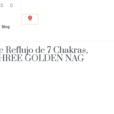
0
Blog
 Reflujo de 7 Chakras,
SHREE GOLDEN NAG