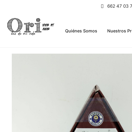
662 47 03 
Quiénes Somos
Nuestros P