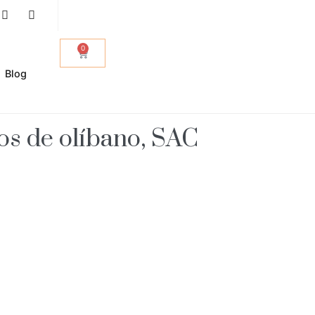
0
Blog
s de olíbano, SAC