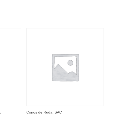
A
Conos de Ruda, SAC