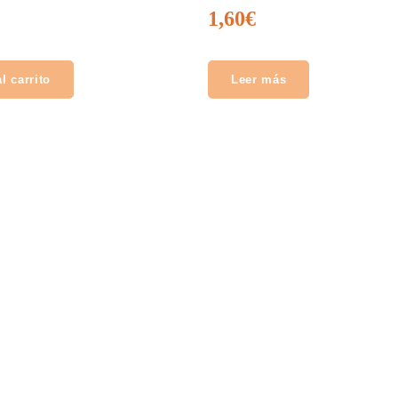
1,60
€
l carrito
Leer más