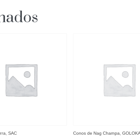
onados
rra, SAC
Conos de Nag Champa, GOLOK