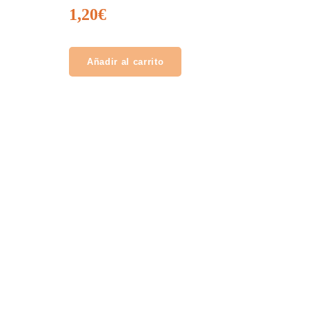
1,20
€
Añadir al carrito