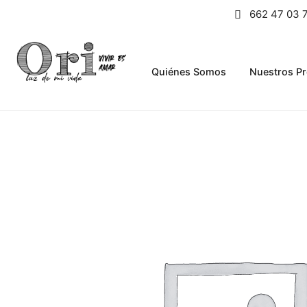
662 47 03 
Quiénes Somos
Nuestros P