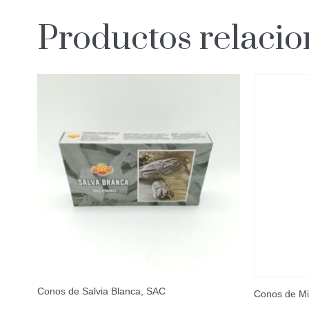
Productos relaci
Conos de Salvia Blanca, SAC
Conos de Mi