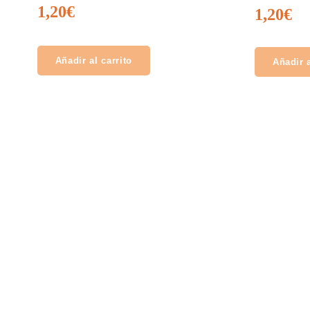
1,20
€
1,20
€
Añadir al carrito
Añadir a