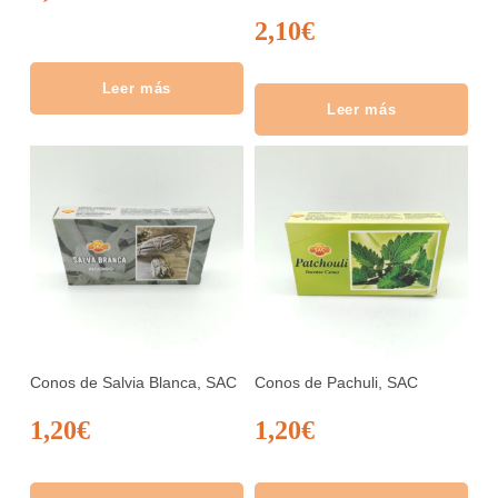
2,10
€
Leer más
Leer más
Conos de Salvia Blanca, SAC
Conos de Pachuli, SAC
1,20
€
1,20
€