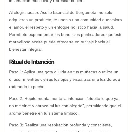
inflamación muscular y refrescar la piel.
Al elegir nuestro Aceite Esencial de Bergamota, no solo
adquieres un producto; te unes a una comunidad que valora
el amor, el respeto y un enfoque holístico hacia la salud.
Permítete experimentar los beneficios purificadores que este
maravilloso aceite puede ofrecerte en tu viaje hacia el
bienestar integral.
Ritual de Intención
Paso 1: Aplica una gota diluida en tus muñecas o utiliza un
difusor mientras cierras los ojos y visualizas una luz dorada
rodeando tu pecho.
Paso 2: Repite mentalmente la intención: “Suelto lo que ya
no me sirve y abrazo mi luz con alegría”, permitiendo que el
aroma penetre en tu sistema límbico.
Paso 3: Realiza una respiración profunda y consciente,