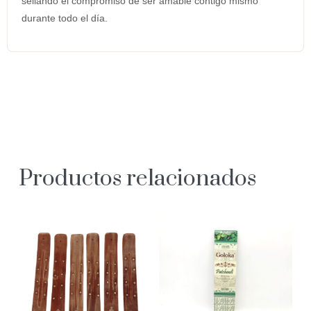
sellando el compromiso de ser amable contigo mismo
durante todo el día.
Productos relacionados