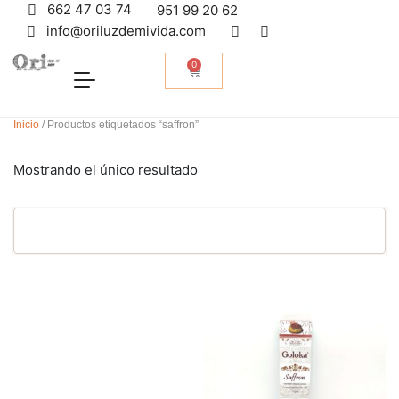
662 47 03 74
951 99 20 62
info@oriluzdemivida.com
0
Inicio
/ Productos etiquetados “saffron”
Mostrando el único resultado