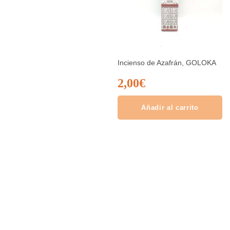
Incienso de Azafrán, GOLOKA
2,00
€
Añadir al carrito