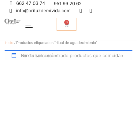
662 47 03 74
951 99 20 62
info@oriluzdemivida.com
0
Inicio
/ Productos etiquetados “ritual de agradecimiento”
No se han encontrado productos que coincidan con tu selección.