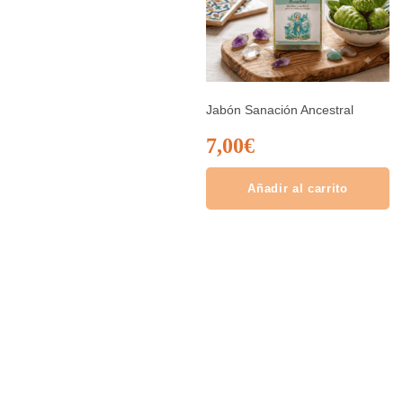
Jabón Sanación Ancestral
7,00
€
Añadir al carrito