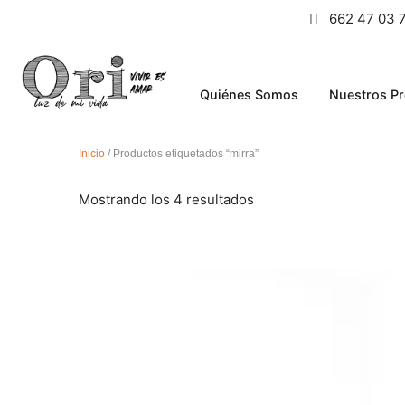
662 47 03 
Quiénes Somos
Nuestros P
Inicio
/ Productos etiquetados “mirra”
Mostrando los 4 resultados