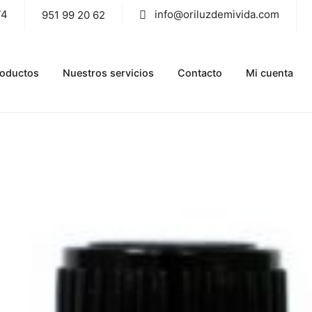
74
info@oriluzdemivida.com
951 99 20 62
roductos
Nuestros servicios
Contacto
Mi cuenta