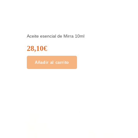
Aceite esencial de Mirra 10ml
28,10
€
Añadir al carrito