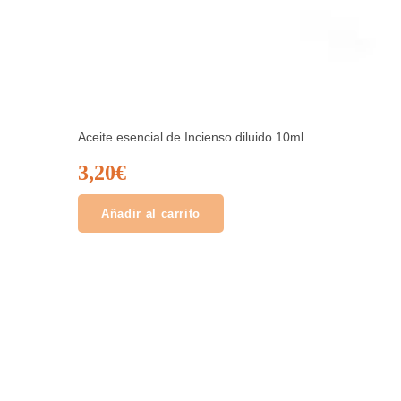
Aceite esencial de Incienso diluido 10ml
3,20
€
Añadir al carrito