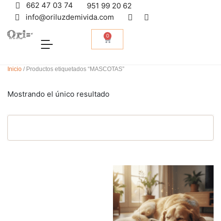
662 47 03 74
951 99 20 62
info@oriluzdemivida.com
0
Inicio
/ Productos etiquetados “MASCOTAS”
Mostrando el único resultado