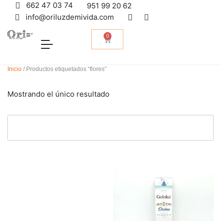
662 47 03 74
951 99 20 62
info@oriluzdemivida.com
0
Inicio
/ Productos etiquetados “flores”
Mostrando el único resultado