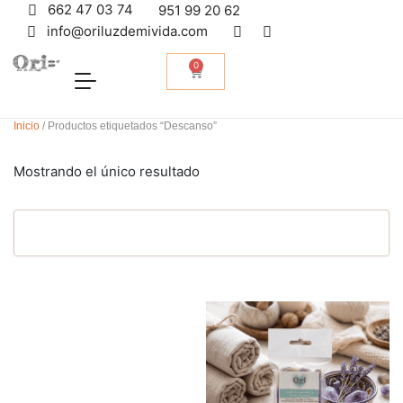
662 47 03 74
951 99 20 62
info@oriluzdemivida.com
0
Inicio
/ Productos etiquetados “Descanso”
Mostrando el único resultado