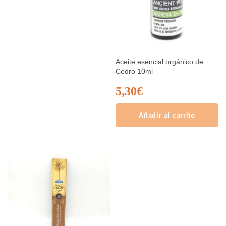
Aceite esencial orgánico de
Cedro 10ml
5,30
€
Añadir al carrito