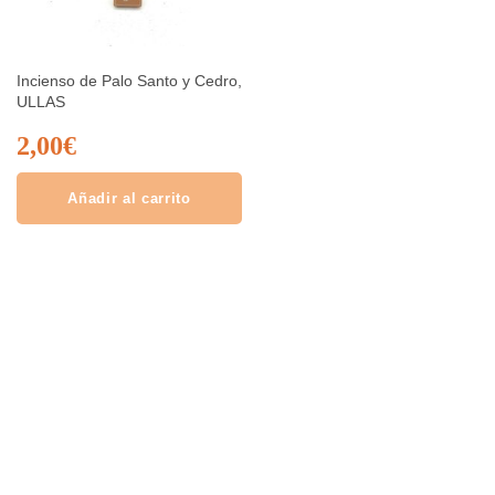
Incienso de Palo Santo y Cedro,
ULLAS
2,00
€
Añadir al carrito