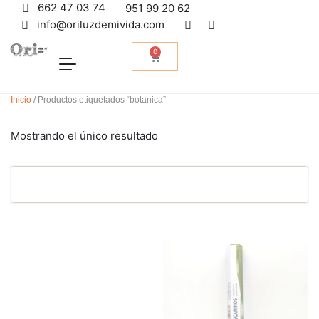
662 47 03 74
951 99 20 62
info@oriluzdemivida.com
0
Inicio
/ Productos etiquetados “botanica”
Mostrando el único resultado