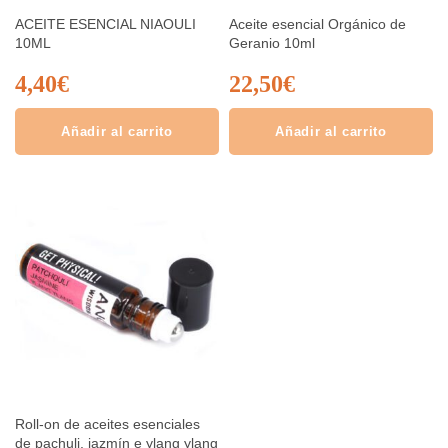
ACEITE ESENCIAL NIAOULI
Aceite esencial Orgánico de
10ML
Geranio 10ml
4,40
€
22,50
€
Añadir al carrito
Añadir al carrito
Roll-on de aceites esenciales
de pachuli, jazmín e ylang ylang