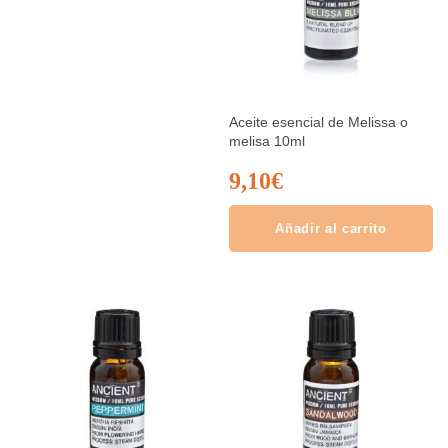
Aceite esencial de Melissa o
melisa 10ml
9,10
€
Añadir al carrito