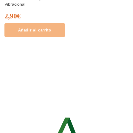
Vibracional
2,90
€
Añadir al carrito