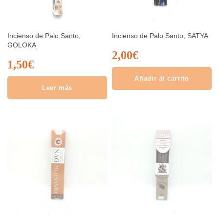
Incienso de Palo Santo,
Incienso de Palo Santo, SATYA
GOLOKA
2,00
€
1,50
€
Añadir al carrito
Leer más