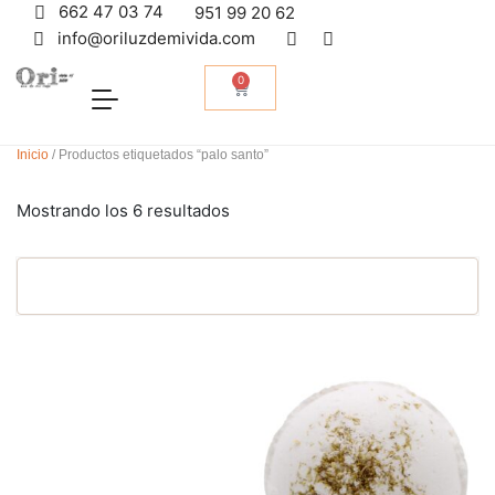
662 47 03 74
951 99 20 62
info@oriluzdemivida.com
0
Inicio
/ Productos etiquetados “palo santo”
Mostrando los 6 resultados